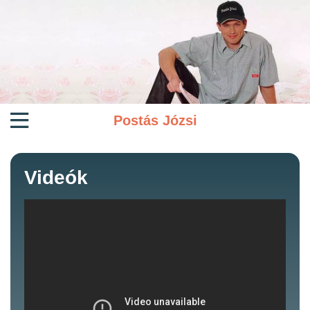
Postás Józsi
Videók