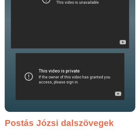
Postás Józsi dalszövegek